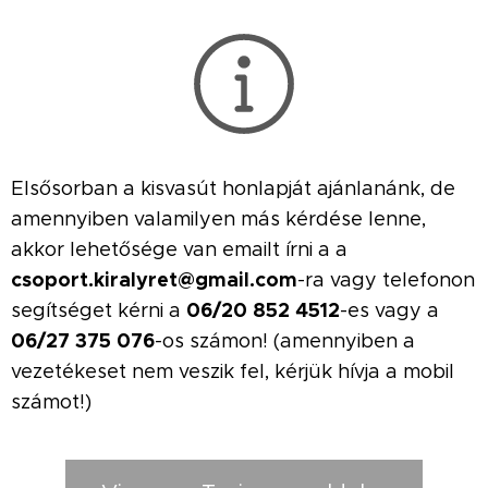
Elsősorban a kisvasút honlapját ajánlanánk, de
amennyiben valamilyen más kérdése lenne,
akkor lehetősége van emailt írni a a
csoport.kiralyret@gmail.com
-ra vagy telefonon
06/20 852 4512
segítséget kérni a
-es vagy a
06/27 375 076
-os számon! (amennyiben a
vezetékeset nem veszik fel, kérjük hívja a mobil
számot!)