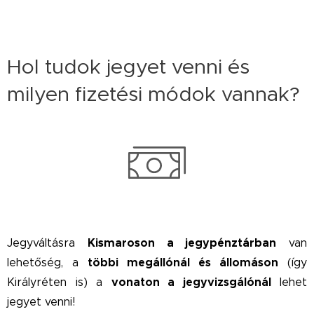
Hol tudok jegyet venni és
milyen fizetési módok vannak?
Kismaroson a jegypénztárban
Jegyváltásra
van
többi megállónál és állomáson
lehetőség, a
(így
vonaton a jegyvizsgálónál
Királyréten is) a
lehet
jegyet venni!