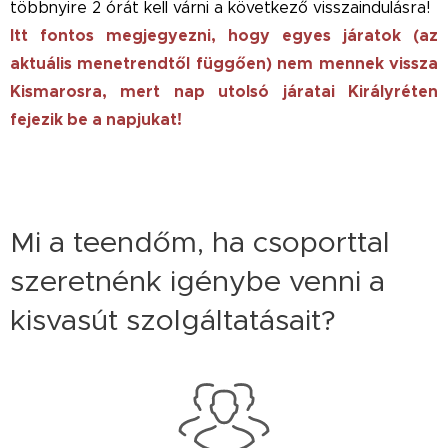
többnyire 2 órát kell várni a következő visszaindulásra!
Itt fontos megjegyezni, hogy egyes járatok (az
aktuális menetrendtől függően) nem mennek vissza
Kismarosra, mert nap utolsó járatai Királyréten
fejezik be a napjukat!
Mi a teendőm, ha csoporttal
szeretnénk igénybe venni a
kisvasút szolgáltatásait?