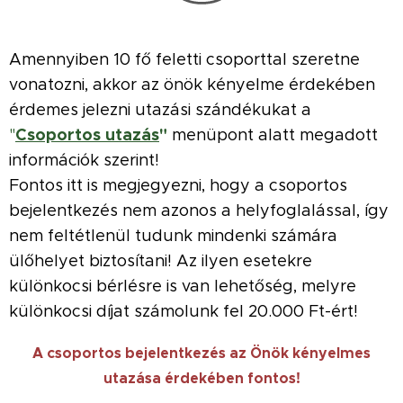
Amennyiben 10 fő feletti csoporttal szeretne
vonatozni, akkor az önök kényelme érdekében
érdemes jelezni utazási szándékukat a
Csoportos utazás
"
"
menüpont alatt megadott
információk szerint!
Fontos itt is megjegyezni, hogy a csoportos
bejelentkezés nem azonos a helyfoglalással, így
nem feltétlenül tudunk mindenki számára
ülőhelyet biztosítani! Az ilyen esetekre
különkocsi bérlésre is van lehetőség, melyre
különkocsi díjat számolunk fel 20.000 Ft-ért!
A csoportos bejelentkezés az Önök kényelmes
utazása érdekében fontos!