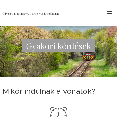
Üdvözöljük a Királyréti Erdei Vasút honlapján!
Gyakori kérdések
Mikor indulnak a vonatok?