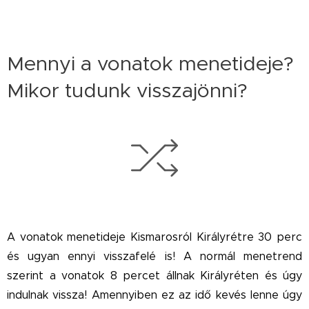
Mennyi a vonatok menetideje?
Mikor tudunk visszajönni?
A vonatok menetideje Kismarosról Királyrétre 30 perc
és ugyan ennyi visszafelé is! A normál menetrend
szerint a vonatok 8 percet állnak Királyréten és úgy
indulnak vissza! Amennyiben ez az idő kevés lenne úgy