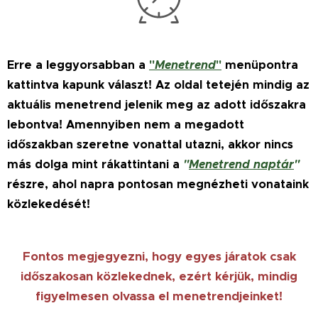
Erre a leggyorsabban a
"
Menetrend
"
menüpontra
kattintva kapunk választ! Az oldal tetején mindig az
aktuális menetrend jelenik meg az adott időszakra
lebontva! Amennyiben nem a megadott
időszakban szeretne vonattal utazni, akkor nincs
más dolga mint rákattintani a
"
Menetrend naptár
"
részre, ahol napra pontosan megnézheti vonataink
közlekedését!
Fontos megjegyezni, hogy egyes járatok csak
időszakosan közlekednek, ezért kérjük, mindig
figyelmesen olvassa el menetrendjeinket!