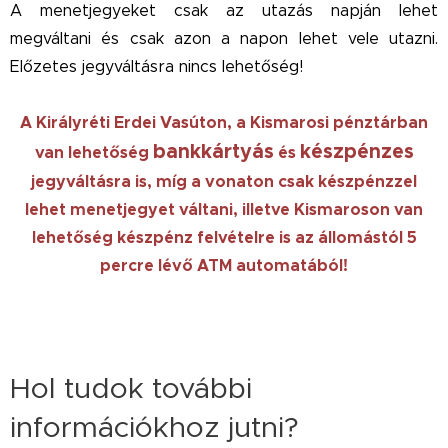
A menetjegyeket csak az utazás napján lehet
megváltani és csak azon a napon lehet vele utazni.
Előzetes jegyváltásra nincs lehetőség!
A Királyréti Erdei Vasúton, a Kismarosi pénztárban
bankkártyás
készpénzes
van lehetőség
és
jegyváltásra is, míg a vonaton csak készpénzzel
lehet menetjegyet váltani, illetve Kismaroson van
lehetőség készpénz felvételre is az állomástól 5
percre lévő ATM automatából!
Hol tudok további
információkhoz jutni?