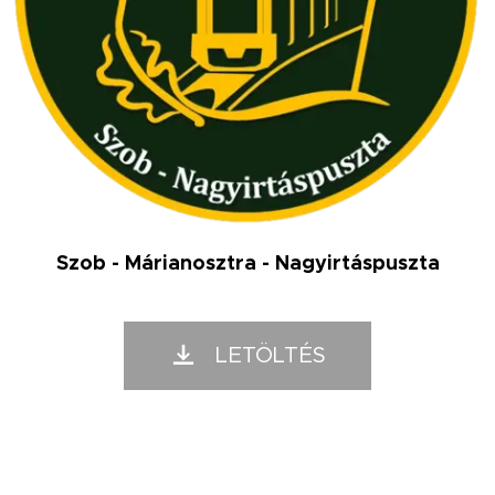
Szob - Márianosztra - Nagyirtáspuszta
LETÖLTÉS