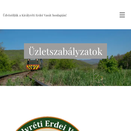
Üdvözöljük a Királyréti Erdei Vasút honlapján!
Üzletszabályzatok