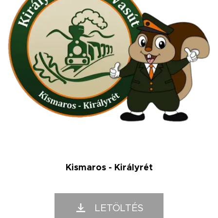
Kismaros - Királyrét
LETÖLTÉS