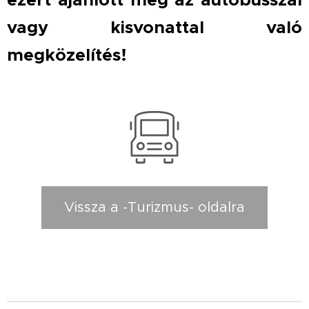
vagy kisvonattal való
megközelítés!
Vissza a -Turizmus- oldalra